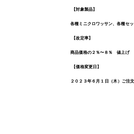
【対象製品】
各種ミニクロワッサン、
各種セッ
【改定率】
商品価格の２％〜８％ 値上げ
【価格変更日】
２０２３年６月 1 日（木）ご注