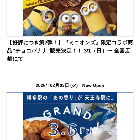
【好評につき第2弾！】『ミニオンズ』限定コラボ商
品”チョコバナナ”販売決定！！ 3/1（日）〜 全国店
舗にて
2026年02月03日 (火) -
New Open