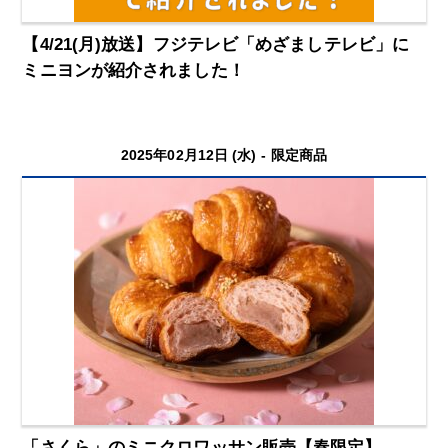
【4/21(月)放送】フジテレビ「めざましテレビ」に
ミニヨンが紹介されました！
2025年02月12日 (水) -
限定商品
「さくら」のミニクロワッサン販売【春限定】