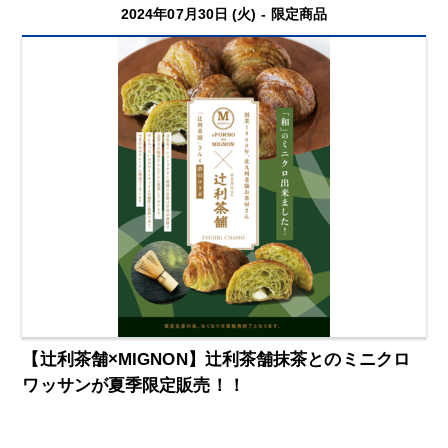
2024年07月30日 (火) -
限定商品
【辻利茶舗×MIGNON】辻利茶舗抹茶とのミニクロ
ワッサンが夏季限定販売！！